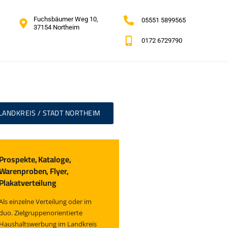
Fuchsbäumer Weg 10,
05551 5899565
37154 Northeim
0172 6729790
LANDKREIS / STADT NORTHEIM
Prospekte, Kataloge,
Warenproben, Flyer,
Plakatverteilung
Als einzelne Verteilung oder im
duo. Zielgruppenorientierte
Haushaltswerbung im Landkreis