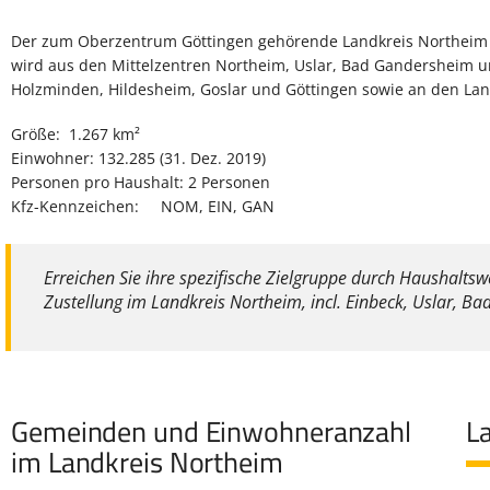
Der zum Oberzentrum Göttingen gehörende Landkreis Northeim l
wird aus den Mittelzentren Northeim, Uslar, Bad Gandersheim un
Holzminden, Hildesheim, Goslar und Göttingen sowie an den Land
Größe: 1.267 km²
Einwohner: 132.285 (31. Dez. 2019)
Personen pro Haushalt: 2 Personen
Kfz-Kennzeichen: NOM, EIN, GAN
Erreichen Sie ihre spezifische Zielgruppe durch Haushalts
Zustellung im Landkreis Northeim, incl. Einbeck, Uslar, B
Gemeinden und Einwohneranzahl
L
im Landkreis Northeim