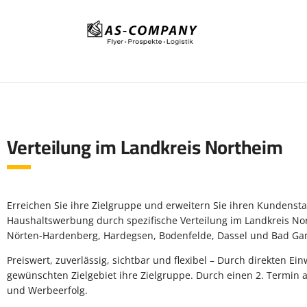
Verteilung im Landkreis Northeim
Erreichen Sie ihre Zielgruppe und erweitern Sie ihren Kundenst
Haushaltswerbung durch spezifische Verteilung im Landkreis No
Nörten-Hardenberg, Hardegsen, Bodenfelde, Dassel und Bad Ga
Preiswert, zuverlässig, sichtbar und flexibel – Durch direkten E
gewünschten Zielgebiet ihre Zielgruppe. Durch einen 2. Termin
und Werbeerfolg.