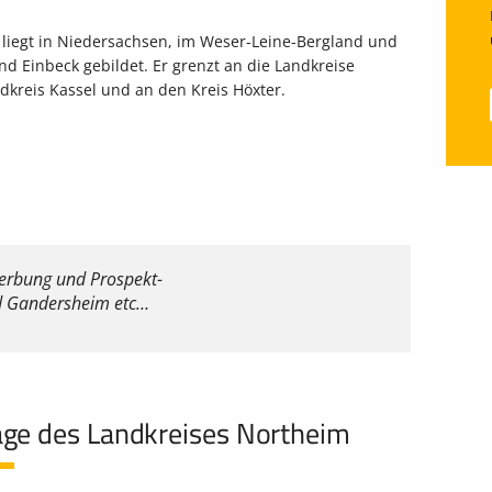
iegt in Niedersachsen, im Weser-Leine-Bergland und
d Einbeck gebildet. Er grenzt an die Landkreise
kreis Kassel und an den Kreis Höxter.
werbung und Prospekt-
ad Gandersheim etc…
age des Landkreises Northeim