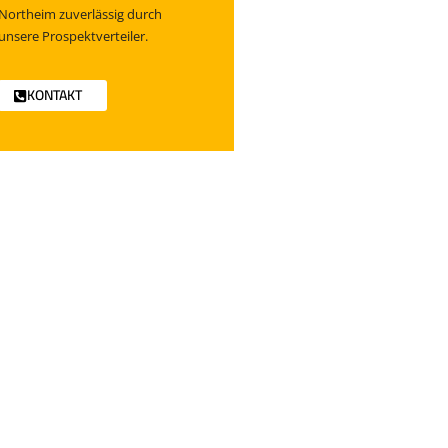
Northeim zuverlässig durch
unsere Prospektverteiler.
KONTAKT