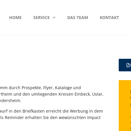
HOME
SERVICE
DAS TEAM
KONTAKT
amm durch Prospekte, Flyer, Kataloge und
rtheim und den umliegenden Kreisen Einbeck, Uslar,
ndersheim.
inwurf in den Briefkasten erreicht die Werbung in dem
 als Reminder erhalten Sie den wewünschten Impact